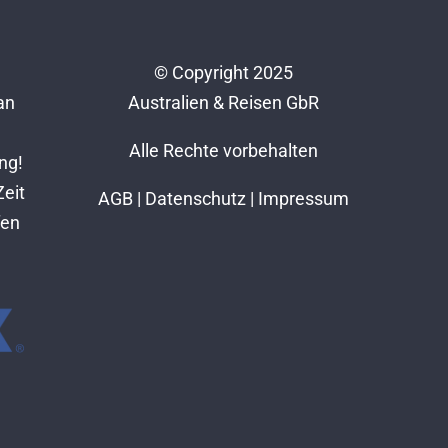
© Copyright 2025
an
Australien & Reisen GbR
Alle Rechte vorbehalten
ng!
Zeit
AGB
|
Datenschutz
|
Impressum
fen