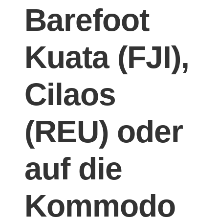
Barefoot
Kuata (FJI),
Cilaos
(REU) oder
auf die
Kommodo