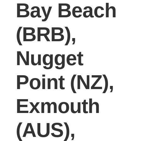
Bay Beach
(BRB),
Nugget
Point (NZ),
Exmouth
(AUS),