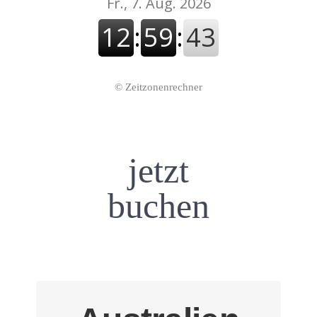
©
Zeitzonenrechner
jetzt
buchen
Neuseeland