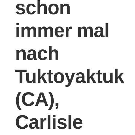
schon
immer mal
nach
Tuktoyaktuk
(CA),
Carlisle