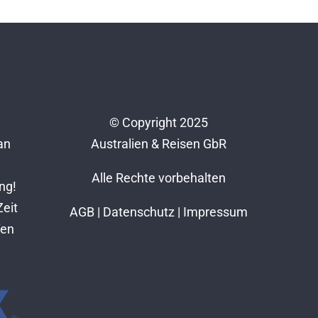
© Copyright 2025
an
Australien & Reisen GbR
Alle Rechte vorbehalten
ng!
Zeit
AGB
|
Datenschutz
|
Impressum
fen