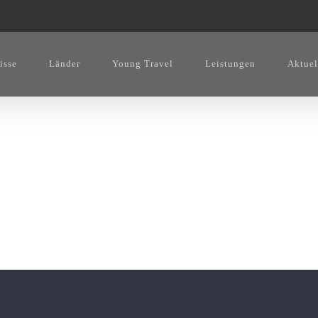
isse
Länder
Young Travel
Leistungen
Aktuel