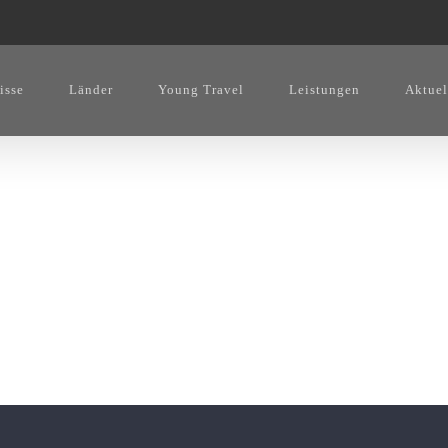
isse
Länder
Young Travel
Leistungen
Aktuel