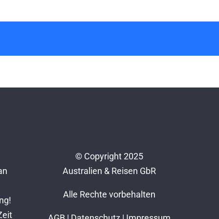
© Copyright 2025
an
Australien & Reisen GbR
Alle Rechte vorbehalten
ng!
Zeit
AGB
|
Datenschutz
|
Impressum