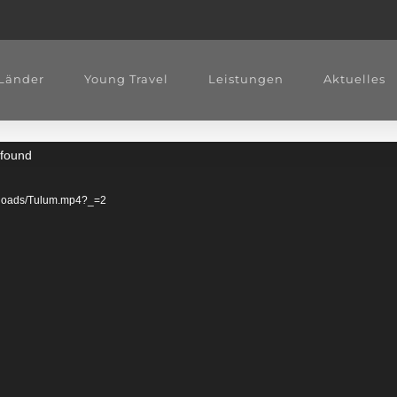
Länder
Young Travel
Leistungen
Aktuelles
 found
/uploads/Tulum.mp4?_=2